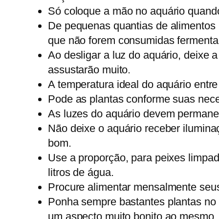
Só coloque a mão no aquário quando
De pequenas quantias de alimentos 
que não forem consumidas fermenta
Ao desligar a luz do aquário, deixe 
assustarão muito.
A temperatura ideal do aquário entre
Pode as plantas conforme suas nec
As luzes do aquário devem permanece
Não deixe o aquário receber iluminaç
bom.
Use a proporção, para peixes limpad
litros de água.
Procure alimentar mensalmente seus
Ponha sempre bastantes plantas no s
um aspecto muito bonito ao mesmo.