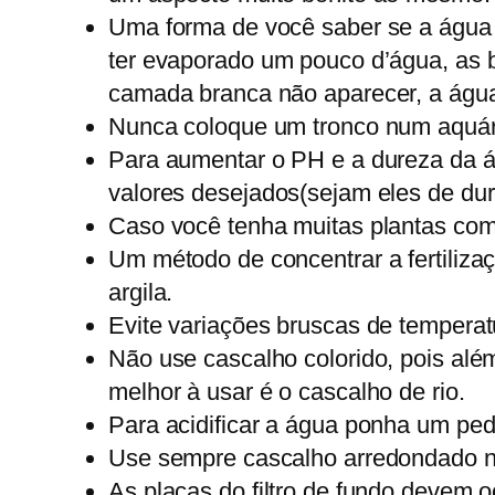
Uma forma de você saber se a água 
ter evaporado um pouco d’água, as 
camada branca não aparecer, a água
Nunca coloque um tronco num aquário 
Para aumentar o PH e a dureza da ág
valores desejados(sejam eles de du
Caso você tenha muitas plantas com
Um método de concentrar a fertiliz
argila.
Evite variações bruscas de tempera
Não use cascalho colorido, pois al
melhor à usar é o cascalho de rio.
Para acidificar a água ponha um pe
Use sempre cascalho arredondado no
As placas do filtro de fundo devem 