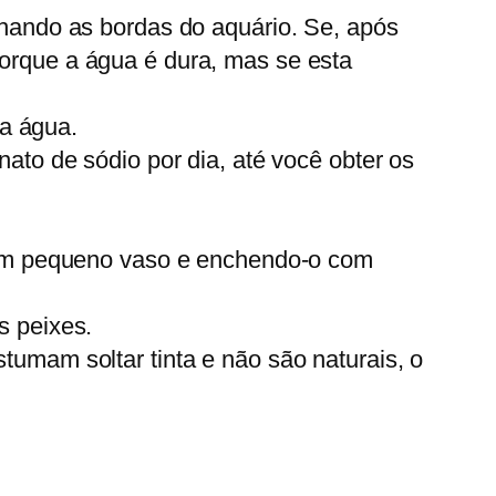
hando as bordas do aquário. Se, após
orque a água é dura, mas se esta
 a água.
to de sódio por dia, até você obter os
 um pequeno vaso e enchendo-o com
s peixes.
umam soltar tinta e não são naturais, o