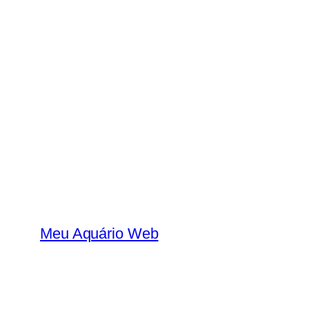
Skip
to
content
Meu Aquário Web