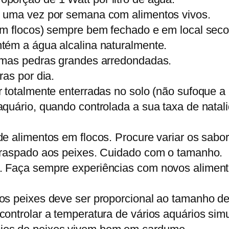
 uma vez por semana com alimentos vivos.
m flocos) sempre bem fechado e em local seco
tém a água alcalina naturalmente.
umas pedras grandes arredondadas.
as por dia.
totalmente enterradas no solo (não sufoque a r
uário, quando controlada a sua taxa de natalid
e alimentos em flocos. Procure variar os sabor
 raspado aos peixes. Cuidado com o tamanho.
. Faça sempre experiências com novos alime
os peixes deve ser proporcional ao tamanho d
ontrolar a temperatura de vários aquários sim