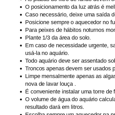
O posicionamento da luz atrás é mel
Caso necessário, deixe uma saída do 
Posicione sempre o aquecedor no fun
Para peixes de hábitos noturnos mo
Plante 1/3 da área do solo.
Em caso de necessidade urgente, sai
usá-la no aquário.
Todo aquário deve ser assentado so
Troncos apenas devem ser usados p
Limpe mensalmente apenas as algas 
nova de lavar louça .
É conveniente instalar uma torre de 
O volume de água do aquário calcula-
resultado dará em litros.
Escolha sempre um aquecedor na pro