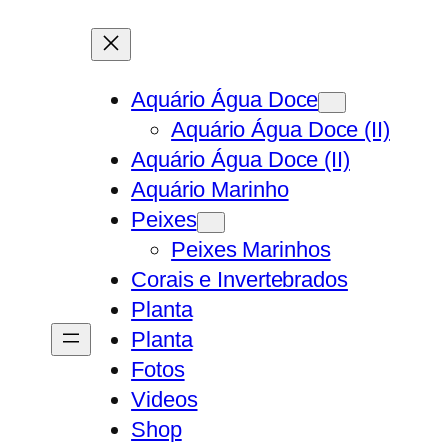
Aquário Água Doce
Aquário Água Doce (II)
Aquário Água Doce (II)
Aquário Marinho
Peixes
Peixes Marinhos
Corais e Invertebrados
Planta
Planta
Fotos
Videos
Shop