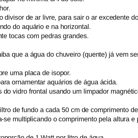
hor.
divisor de ar livre, para sair o ar excedente d
do do aquário e na horizontal.
nte tocas com pedras grandes.
ba que a água do chuveiro (quente) já vem sem
bre uma placa de isopor.
ara ornamentar aquários de água ácida.
do vidro frontal usando um limpador magnético
filtro de fundo a cada 50 cm de comprimento de
se multiplicando o comprimento pela altura e p
porção de 1 Watt por litro de água.