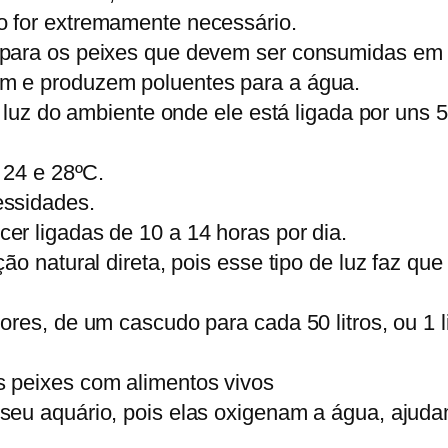
 for extremamente necessário.
para os peixes que devem ser consumidas em 
m e produzem poluentes para a água.
a luz do ambiente onde ele está ligada por uns
 24 e 28ºC.
essidades.
r ligadas de 10 a 14 horas por dia.
ão natural direta, pois esse tipo de luz faz q
ores, de um cascudo para cada 50 litros, ou 1 l
 peixes com alimentos vivos
eu aquário, pois elas oxigenam a água, ajudam