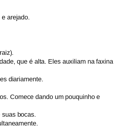
 e arejado.
aiz).
ade, que é alta. Eles auxiliam na faxina
es diariamente.
ntos. Comece dando um pouquinho e
e suas bocas.
ultaneamente.