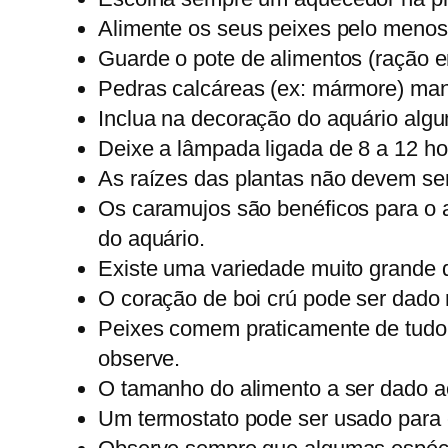
Alimente os seus peixes pelo menos
Guarde o pote de alimentos (ração e
Pedras calcáreas (ex: mármore) man
Inclua na decoração do aquário alg
Deixe a lâmpada ligada de 8 a 12 hor
As raízes das plantas não devem ser 
Os caramujos são benéficos para o aq
do aquário.
Existe uma variedade muito grande d
O coração de boi crú pode ser dado
Peixes comem praticamente de tudo
observe.
O tamanho do alimento a ser dado a
Um termostato pode ser usado para c