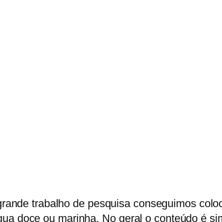
rande trabalho de pesquisa conseguimos coloc
a doce ou marinha. No geral o conteúdo é simpl