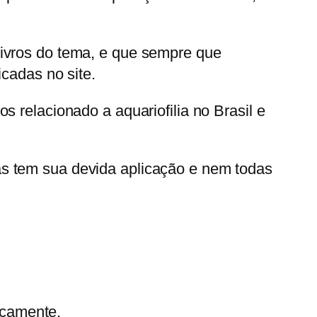
livros do tema, e que sempre que
icadas no site.
 relacionado a aquariofilia no Brasil e
as tem sua devida aplicação e nem todas
scamente.