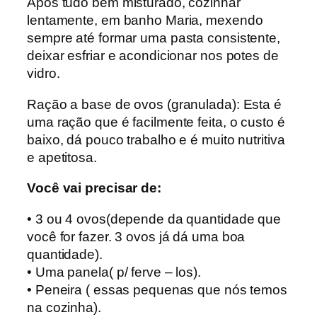
Após tudo bem misturado, cozinhar
lentamente, em banho Maria, mexendo
sempre até formar uma pasta consistente,
deixar esfriar e acondicionar nos potes de
vidro.
Ração a base de ovos (granulada): Esta é
uma ração que é facilmente feita, o custo é
baixo, dá pouco trabalho e é muito nutritiva
e apetitosa.
Você vai precisar de:
• 3 ou 4 ovos(depende da quantidade que
você for fazer. 3 ovos já dá uma boa
quantidade).
• Uma panela( p/ ferve – los).
• Peneira ( essas pequenas que nós temos
na cozinha).