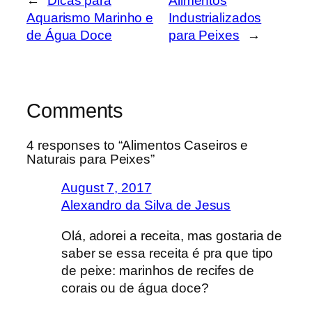
←
Dicas para
Alimentos
Aquarismo Marinho e
Industrializados
de Água Doce
para Peixes
→
Comments
4 responses to “Alimentos Caseiros e
Naturais para Peixes”
August 7, 2017
Alexandro da Silva de Jesus
Olá, adorei a receita, mas gostaria de
saber se essa receita é pra que tipo
de peixe: marinhos de recifes de
corais ou de água doce?