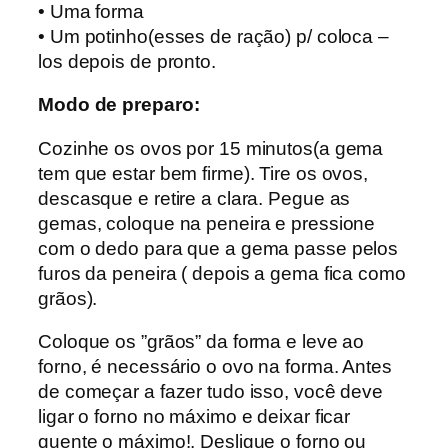
• Uma forma
• Um potinho(esses de ração) p/ coloca –
los depois de pronto.
Modo de preparo:
Cozinhe os ovos por 15 minutos(a gema
tem que estar bem firme). Tire os ovos,
descasque e retire a clara. Pegue as
gemas, coloque na peneira e pressione
com o dedo para que a gema passe pelos
furos da peneira ( depois a gema fica como
grãos).
Coloque os ”grãos” da forma e leve ao
forno, é necessário o ovo na forma. Antes
de começar a fazer tudo isso, você deve
ligar o forno no máximo e deixar ficar
quente o máximo!. Desligue o forno ou