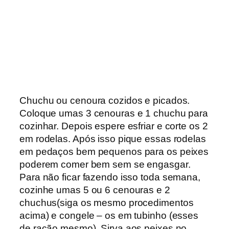
Chuchu ou cenoura cozidos e picados.
Coloque umas 3 cenouras e 1 chuchu para
cozinhar. Depois espere esfriar e corte os 2
em rodelas. Após isso pique essas rodelas
em pedaços bem pequenos para os peixes
poderem comer bem sem se engasgar.
Para não ficar fazendo isso toda semana,
cozinhe umas 5 ou 6 cenouras e 2
chuchus(siga os mesmo procedimentos
acima) e congele – os em tubinho (esses
de ração mesmo). Sirva aos peixes no