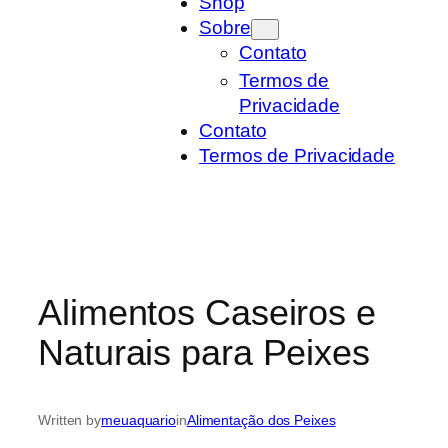
Shop
Sobre
Contato
Termos de
Privacidade
Contato
Termos de Privacidade
Alimentos Caseiros e
Naturais para Peixes
Written by
meuaquario
in
Alimentação dos Peixes