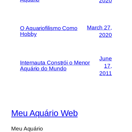
2020
March 27,
O Aquariofilismo Como
Hobby
2020
June
Internauta Constrói o Menor
17,
Aquário do Mundo
2011
Meu Aquário Web
Meu Aquário