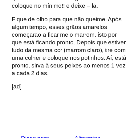
coloque no mínimo!! e deixe – la.
Fique de olho para que não queime. Após
algum tempo, esses grãos amarelos
começarão a ficar meio marrom, isto por
que está ficando pronto. Depois que estiver
tudo da mesma cor (marrom claro), tire com
uma colher e coloque nos potinhos. Aí, está
pronto, sirva à seus peixes ao menos 1 vez
a cada 2 dias.
[ad]