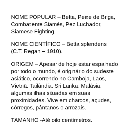
NOME POPULAR – Betta, Peixe de Briga,
Combatiente Siamés, Pez Luchador,
Siamese Fighting.
NOME CIENTÍFICO – Betta splendens
(C.T. Regan – 1910).
ORIGEM – Apesar de hoje estar espalhado
por todo o mundo, é originário do sudeste
asiático, ocorrendo no Camboja, Laos,
Vietnã, Tailândia, Sri Lanka, Malásia,
algumas ilhas situadas em suas
proximidades. Vive em charcos, açudes,
córregos, pântanos e arrozais.
TAMANHO -Até oito centímetros.