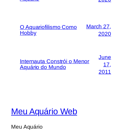
March 27,
O Aquariofilismo Como
Hobby
2020
June
Internauta Constrói o Menor
17,
Aquário do Mundo
2011
Meu Aquário Web
Meu Aquário