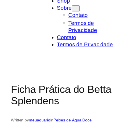
Shop
Sobre
Contato
Termos de
Privacidade
Contato
Termos de Privacidade
Ficha Prática do Betta
Splendens
Written by
meuaquario
in
Peixes de Água Doce