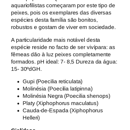
aquariofilistas começaram por este tipo de
peixes, pois os exemplares das diversas
espécies desta família são bonitos,
robustos e gostam de viver em sociedade.
A particularidade mais notável desta
espécie reside no facto de ser vivípara: as
fêmeas dão à luz peixes completamente
formados. pH ideal: 7- 8,5 Dureza da água:
15- 30ºdGH.
Gupi (Poecilia reticulata)
Molinésia (Poecilia latipinna)
Molinésia Negra (Poecilia shenops)
Platy (Xiphophorus maculatus)
Cauda-de-Espada (Xiphophorus
Helleri)