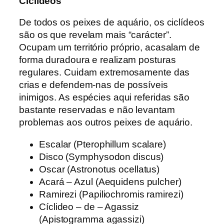
Ciclídeos
De todos os peixes de aquário, os ciclídeos
são os que revelam mais “carácter”.
Ocupam um território próprio, acasalam de
forma duradoura e realizam posturas
regulares. Cuidam extremosamente das
crias e defendem-nas de possíveis
inimigos. As espécies aqui referidas são
bastante reservadas e não levantam
problemas aos outros peixes de aquário.
Escalar (Pterophillum scalare)
Disco (Symphysodon discus)
Oscar (Astronotus ocellatus)
Acará – Azul (Aequidens pulcher)
Ramirezi (Papiliochromis ramirezi)
Cíclideo – de – Agassiz
(Apistogramma agassizi)