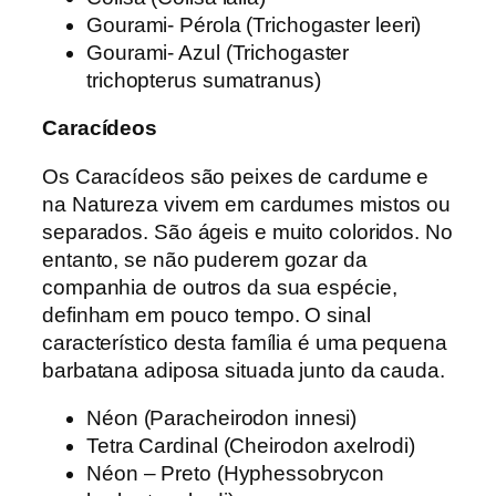
Gourami- Pérola (Trichogaster leeri)
Gourami- Azul (Trichogaster
trichopterus sumatranus)
Caracídeos
Os Caracídeos são peixes de cardume e
na Natureza vivem em cardumes mistos ou
separados. São ágeis e muito coloridos. No
entanto, se não puderem gozar da
companhia de outros da sua espécie,
definham em pouco tempo. O sinal
característico desta família é uma pequena
barbatana adiposa situada junto da cauda.
Néon (Paracheirodon innesi)
Tetra Cardinal (Cheirodon axelrodi)
Néon – Preto (Hyphessobrycon