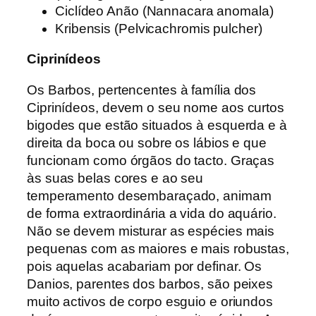
Ciclídeo Anão (Nannacara anomala)
Kribensis (Pelvicachromis pulcher)
Ciprinídeos
Os Barbos, pertencentes à família dos
Ciprinídeos, devem o seu nome aos curtos
bigodes que estão situados à esquerda e à
direita da boca ou sobre os lábios e que
funcionam como órgãos do tacto. Graças
às suas belas cores e ao seu
temperamento desembaraçado, animam
de forma extraordinária a vida do aquário.
Não se devem misturar as espécies mais
pequenas com as maiores e mais robustas,
pois aquelas acabariam por definar. Os
Danios, parentes dos barbos, são peixes
muito activos de corpo esguio e oriundos