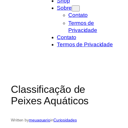
Shop
Sobre
Contato
Termos de
Privacidade
Contato
Termos de Privacidade
Classificação de
Peixes Aquáticos
Written by
meuaquario
in
Curiosidades