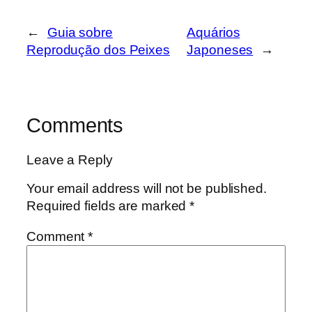
←
Guia sobre
Aquários
Reprodução dos Peixes
Japoneses
→
Comments
Leave a Reply
Your email address will not be published.
Required fields are marked
*
Comment
*