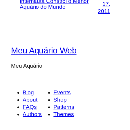
Internauta Constrói o Menor
17,
Aquário do Mundo
2011
Meu Aquário Web
Meu Aquário
Blog
Events
About
Shop
FAQs
Patterns
Authors
Themes