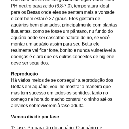
PH neutro para acido (6,8-7,0), temperatura ideal
para os Bettas onde eles se sentem mais a vontade
e com bem estar é 27 graus. Eles gostam de
aquários bem plantados, principalmente com plantas
flutuantes, como se fosse um pântano, nu fundo do
aquário pode ser cascalho natural de rio, se você
montar um aquário assim para seu Betta ele
realmente vai ficar forte, bonito e nunca vulnerável a
doenças é claro que os outros conceitos de higiene
deve ser seguidos.
Reprodução
Há vários meios de se conseguir a reprodução dos
Bettas em aquário, vou lhe mostrar a maneira que
mas tem sucesso em todos os sentidos, tanto no
começo na hora do macho construir o ninho até os
alevinos sobreviverem à fase adulta.
Vamos dividir por fase:
1º fase- Preparação do aquário: O aquário de