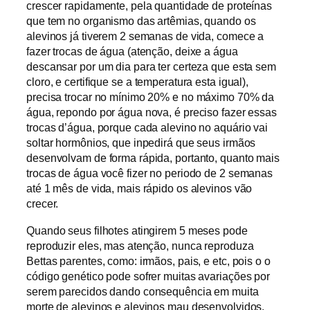
crescer rapidamente, pela quantidade de proteínas
que tem no organismo das artêmias, quando os
alevinos já tiverem 2 semanas de vida, comece a
fazer trocas de água (atenção, deixe a água
descansar por um dia para ter certeza que esta sem
cloro, e certifique se a temperatura esta igual),
precisa trocar no mínimo 20% e no máximo 70% da
água, repondo por água nova, é preciso fazer essas
trocas d’água, porque cada alevino no aquário vai
soltar hormônios, que inpedirá que seus irmãos
desenvolvam de forma rápida, portanto, quanto mais
trocas de água você fizer no periodo de 2 semanas
até 1 mês de vida, mais rápido os alevinos vão
crecer.
Quando seus filhotes atingirem 5 meses pode
reproduzir eles, mas atenção, nunca reproduza
Bettas parentes, como: irmãos, pais, e etc, pois o o
código genético pode sofrer muitas avariações por
serem parecidos dando consequência em muita
morte de alevinos e alevinos mau desenvolvidos.