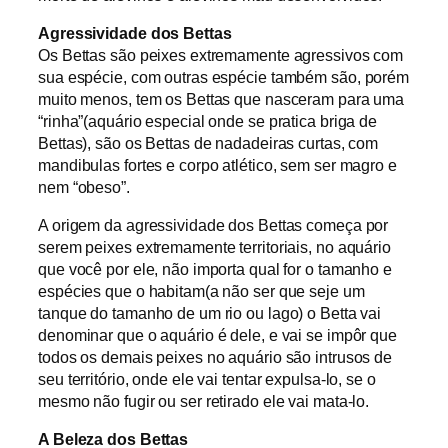
Agressividade dos Bettas
Os Bettas são peixes extremamente agressivos com
sua espécie, com outras espécie também são, porém
muito menos, tem os Bettas que nasceram para uma
“rinha”(aquário especial onde se pratica briga de
Bettas), são os Bettas de nadadeiras curtas, com
mandibulas fortes e corpo atlético, sem ser magro e
nem “obeso”.
A origem da agressividade dos Bettas começa por
serem peixes extremamente territoriais, no aquário
que você por ele, não importa qual for o tamanho e
espécies que o habitam(a não ser que seje um
tanque do tamanho de um rio ou lago) o Betta vai
denominar que o aquário é dele, e vai se impôr que
todos os demais peixes no aquário são intrusos de
seu território, onde ele vai tentar expulsa-lo, se o
mesmo não fugir ou ser retirado ele vai mata-lo.
A Beleza dos Bettas