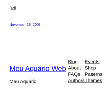
[ad]
November 16, 2009
Blog
Events
Meu Aquário Web
About
Shop
FAQs
Patterns
Authors
Themes
Meu Aquário