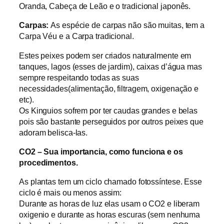
Oranda, Cabeça de Leão e o tradicional japonês.
Carpas:
As espécie de carpas não são muitas, tem a
Carpa Véu e a Carpa tradicional.
Estes peixes podem ser criados naturalmente em
tanques, lagos (esses de jardim), caixas d’água mas
sempre respeitando todas as suas
necessidades(alimentação, filtragem, oxigenação e
etc).
Os Kinguios sofrem por ter caudas grandes e belas
pois são bastante perseguidos por outros peixes que
adoram belisca-las.
CO2 – Sua importancia, como funciona e os
procedimentos.
As plantas tem um ciclo chamado fotossíntese. Esse
ciclo é mais ou menos assim:
Durante as horas de luz elas usam o CO2 e liberam
oxigenio e durante as horas escuras (sem nenhuma