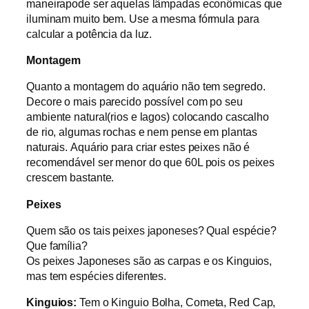
maneirapode ser aquelas lâmpadas econômicas que
iluminam muito bem. Use a mesma fórmula para
calcular a potência da luz.
Montagem
Quanto a montagem do aquário não tem segredo.
Decore o mais parecido possível com po seu
ambiente natural(rios e lagos) colocando cascalho
de rio, algumas rochas e nem pense em plantas
naturais.
Aquário para criar estes peixes não é
recomendável ser menor do que 60L pois os peixes
crescem bastante.
Peixes
Quem são os tais peixes japoneses? Qual espécie?
Que família?
Os peixes Japoneses são as carpas e os Kinguios,
mas tem espécies diferentes.
Kinguios:
Tem o Kinguio Bolha, Cometa, Red Cap,