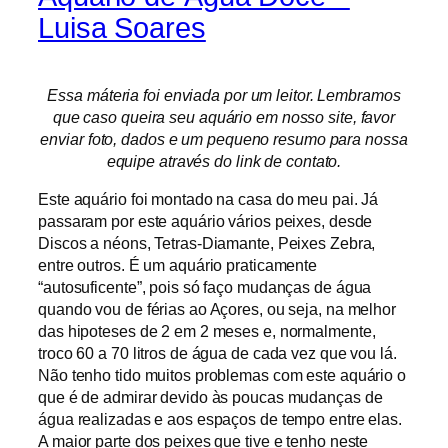
Luisa Soares
Essa máteria foi enviada por um leitor. Lembramos
que caso queira seu aquário em nosso site, favor
enviar foto, dados e um pequeno resumo para nossa
equipe através do link de contato.
Este aquário foi montado na casa do meu pai. Já
passaram por este aquário vários peixes, desde
Discos a néons, Tetras-Diamante, Peixes Zebra,
entre outros. É um aquário praticamente
“autosuficente”, pois só faço mudanças de água
quando vou de férias ao Açores, ou seja, na melhor
das hipoteses de 2 em 2 meses e, normalmente,
troco 60 a 70 litros de água de cada vez que vou lá.
Não tenho tido muitos problemas com este aquário o
que é de admirar devido às poucas mudanças de
água realizadas e aos espaços de tempo entre elas.
A maior parte dos peixes que tive e tenho neste