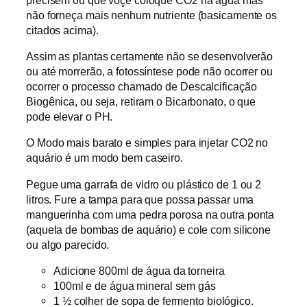
não forneça mais nenhum nutriente (basicamente os
citados acima).
Assim as plantas certamente não se desenvolverão
ou até morrerão, a fotossíntese pode não ocorrer ou
ocorrer o processo chamado de Descalcificação
Biogênica, ou seja, retiram o Bicarbonato, o que
pode elevar o PH.
O Modo mais barato e simples para injetar CO2 no
aquário é um modo bem caseiro.
Pegue uma garrafa de vidro ou plástico de 1 ou 2
litros. Fure a tampa para que possa passar uma
manguerinha com uma pedra porosa na outra ponta
(aquela de bombas de aquário) e cole com silicone
ou algo parecido.
Adicione 800ml de água da torneira
100ml e de água mineral sem gás
1 ½ colher de sopa de fermento biológico.