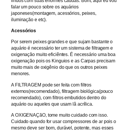
lindos com suas enormes caudas. Bom, aqui eu vou
falar um pouco sobre os aquários
japoneses(montagem, acessórios, peixes,
iluminação e etc).
Acessórios
Por serem peixes grandes e que sujam bastante o
aquário é necessário ter um sistema de filtragem e
oxigenação muito eficiêntes. É necessário uma boa
oxigenação pois os Kinguios e as Carpas precisam
muito mais de oxigênio do que os outros peixes
menores.
A FILTRAGEM pode ser feita com filtros
externos(recomendado), filtragem biológica(pouco
recomendado), com filtros embutidos dentro do
aquário ou aqueles que usam lâ acrílica.
A OXIGENAÇãO, tome muito cuidado com isso.
Cuidado quando for usar compressores de ar pois o
mesmo deve ser bom, durável, potente, mas esses