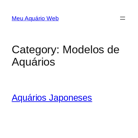
Skip
to
Meu Aquário Web
content
Category:
Modelos de
Aquários
Aquários Japoneses