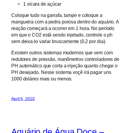
1 xícara de açúcar
Coloque tudo na garrafa, tampe e coloque a
mangueira com a pedra porosa dentro do aquário. A
reação começará a ocorrer em 1 hora. No período
em que o CO2 está sendo injetado, controle o ph
sem deixa-lo variar bruscamente (0.2 por dia).
Existem outros sistemas modernos que vem com
redutores de pressão, manômetros controladores de
PH automático que corta a injeção quanto chegar o
PH desejado. Nesse sistema voçê irá pagar uns
1000 doláres mais ou menos.
April 6, 2010
Aquário de Água Doce –