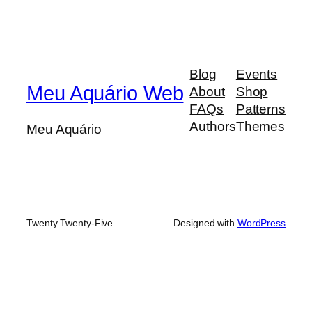
Blog
Events
Meu Aquário Web
About
Shop
FAQs
Patterns
Authors
Themes
Meu Aquário
Twenty Twenty-Five
Designed with
WordPress