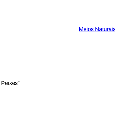
Meios Naturai
 Peixes”