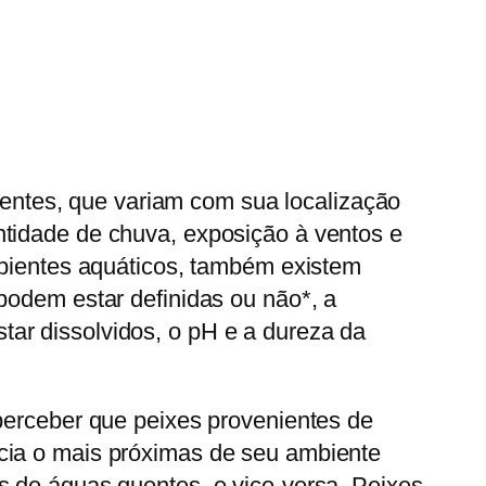
erentes, que variam com sua localização
ntidade de chuva, exposição à ventos e
ambientes aquáticos, também existem
podem estar definidas ou não*, a
ar dissolvidos, o pH e a dureza da
 perceber que peixes provenientes de
ncia o mais próximas de seu ambiente
s de águas quentes, e vice-versa. Peixes