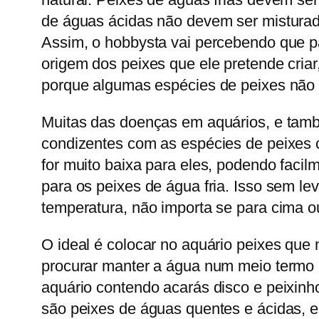
de águas ácidas não devem ser misturado
Assim, o hobbysta vai percebendo que par
origem dos peixes que ele pretende criar
porque algumas espécies de peixes não 
Muitas das doenças em aquários, e tam
condizentes com as espécies de peixes c
for muito baixa para eles, podendo faci
para os peixes de água fria. Isso sem l
temperatura, não importa se para cima ou
O ideal é colocar no aquário peixes qu
procurar manter a água num meio termo 
aquário contendo acarás disco e peixinh
são peixes de águas quentes e ácidas, e