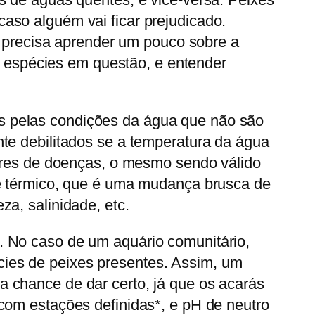
aso alguém vai ficar prejudicado.
o, precisa aprender um pouco sobre a
as espécies em questão, e entender
s pelas condições da água que não são
te debilitados se a temperatura da água
dores de doenças, o mesmo sendo válido
ue térmico, que é uma mudança brusca de
a, salinidade, etc.
. No caso de um aquário comunitário,
ies de peixes presentes. Assim, um
 chance de dar certo, já que os acarás
com estações definidas*, e pH de neutro