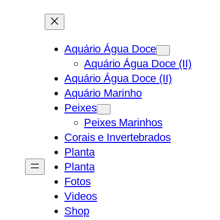
Aquário Água Doce
Aquário Água Doce (II)
Aquário Água Doce (II)
Aquário Marinho
Peixes
Peixes Marinhos
Corais e Invertebrados
Planta
Planta
Fotos
Videos
Shop