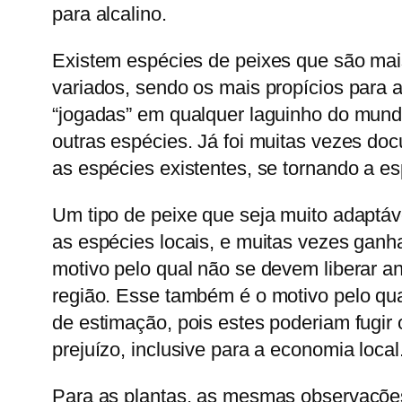
para alcalino.
Existem espécies de peixes que são mai
variados, sendo os mais propícios para 
“jogadas” em qualquer laguinho do mundo
outras espécies. Já foi muitas vezes d
as espécies existentes, se tornando a e
Um tipo de peixe que seja muito adaptáv
as espécies locais, e muitas vezes ganha
motivo pelo qual não se devem liberar an
região. Esse também é o motivo pelo qua
de estimação, pois estes poderiam fugir 
prejuízo, inclusive para a economia local
Para as plantas, as mesmas observações 