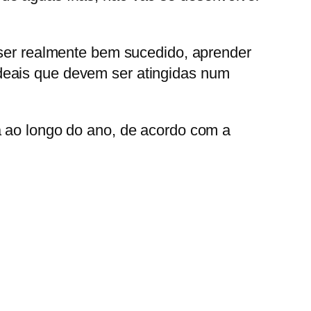
a ser realmente bem sucedido, aprender
deais que devem ser atingidas num
a ao longo do ano, de acordo com a