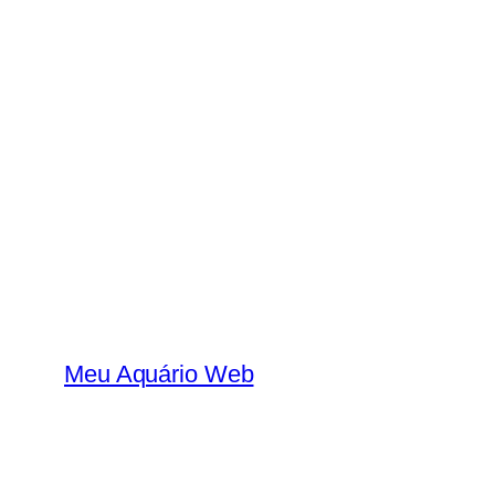
Skip
to
content
Meu Aquário Web