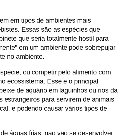
bem em tipos de ambientes mais
ebistes. Essas são as espécies que
nete que seria totalmente hostil para
almente” em um ambiente pode sobrepujar
te no ambiente.
espécie, ou competir pelo alimento com
no ecossistema. Esse é o principal
peixe de aquário em laguinhos ou rios da
 estrangeiros para servirem de animais
cal, e podendo causar vários tipos de
de águas frias, não vão se desenvolver