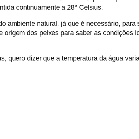
tida continuamente a 28° Celsius.
 do ambiente natural, já que é necessário, par
e origem dos peixes para saber as condições i
as, quero dizer que a temperatura da água vari